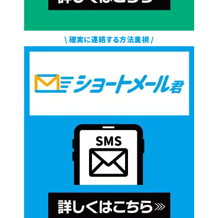
\ 確実に連絡する方法重視 /