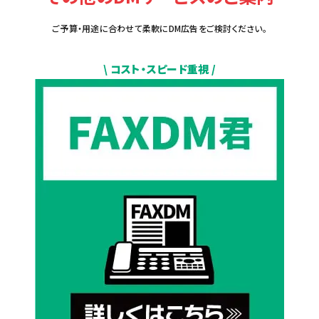
ご予算・用途に合わせて柔軟にDM広告をご検討ください。
\ コスト・スピード重視 /