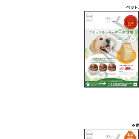
ペット
不