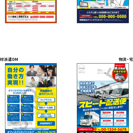
人材派遣DM
物流・宅