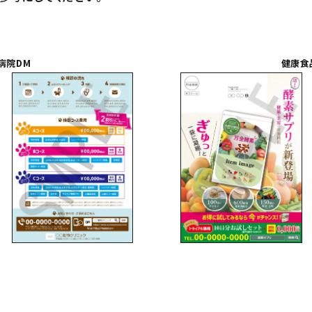
病院DM
健康食