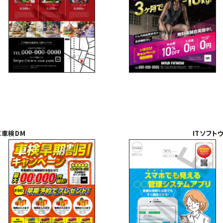
車車検DM
ITソフト